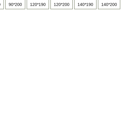
0
90*200
120*190
120*200
140*190
140*200