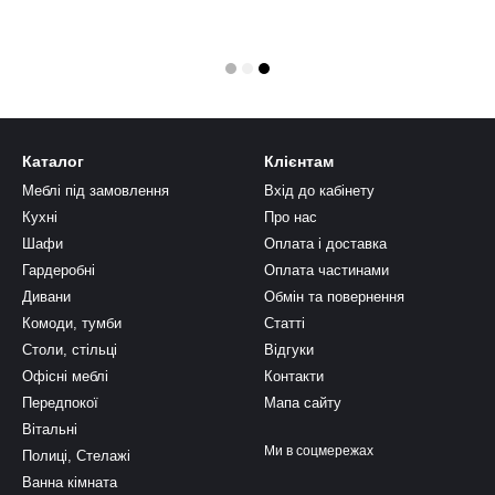
Каталог
Клієнтам
Меблі під замовлення
Вхід до кабінету
Кухні
Про нас
Шафи
Оплата і доставка
Гардеробні
Оплата частинами
Дивани
Обмін та повернення
Комоди, тумби
Статті
Столи, стільці
Відгуки
Офісні меблі
Контакти
Передпокої
Мапа сайту
Вітальні
Ми в соцмережах
Полиці, Стелажі
Ванна кімната