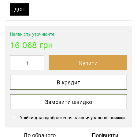
ДСП
Наявність уточнюйте
16 068 грн
Купити
В кредит
Замовити швидко
Увійти
для відображення накопичувальної знижки
%
До обраного
Порівняти