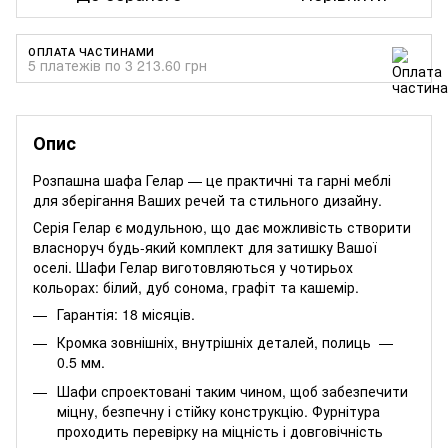
ОПЛАТА ЧАСТИНАМИ
5 платежів по 3 213.60 грн
Опис
Розпашна шафа Гелар — це практичні та гарні меблі
для зберігання Ваших речей та стильного дизайну.
Серія Гелар є модульною, що дає можливість створити
власноруч будь-який комплект для затишку Вашої
оселі. Шафи Гелар виготовляються у чотирьох
кольорах: білий, дуб сонома, графіт та кашемір.
Гарантія: 18 місяців.
Кромка зовнішніх, внутрішніх деталей, полиць —
0.5 мм.
Шафи спроектовані таким чином, щоб забезпечити
міцну, безпечну і стійку конструкцію. Фурнітура
проходить перевірку на міцність і довговічність