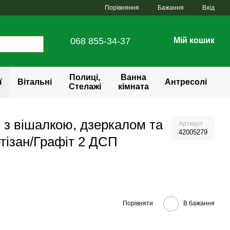
Порівняння
Бажання
Вхід
068 855-34-37
Мій кошик
Полиці,
Ванна
ї
Вітальні
Антресолі
Стелажі
кімната
 з вішалкою, дзеркалом та
Артикул
42005279
тізан/Графіт 2 ДСП
Порівняти
В бажання