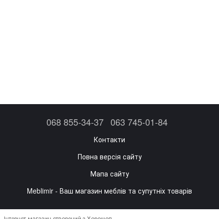
068 855-34-37
063 745-01-84
Контакти
Повна версія сайту
Мапа сайту
Meblimir - Ваш магазин меблів та супутніх товарів
Інтернет-магазин створений з Хорошоп