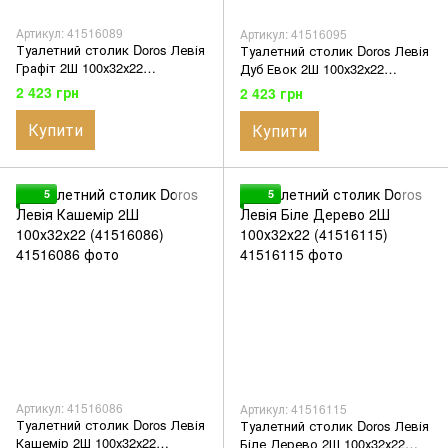
Артикул: 41516089
Артикул: 41516095
Туалетний столик Doros Левія
Туалетний столик Doros Левія
Графіт 2Ш 100х32х22
Дуб Евок 2Ш 100х32х22
(41516089)
(41516095)
2 423 грн
2 423 грн
Купити
Купити
5
5
Артикул: 41516086
Артикул: 41516115
Туалетний столик Doros Левія
Туалетний столик Doros Левія
Кашемір 2Ш 100х32х22
Біле Дерево 2Ш 100х32х22