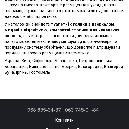
— зручна висота, комфортне розміщення шухляд, плавні
напрямні, функціональні поверхні та можливість доповнення
дзеркалом або підсвіткою.
У каталозі ви знайдете
туалетні столики з дзеркалом,
моделі з підсвіткою, компактні столики для невеликих
спалень
, а також розкішні варіанти для великих кімнат.
Багато моделей мають
висувні шухляди
, органайзери та
продуману систему зберігання, що дозволяє підтримувати
порядок та зручно розміщувати косметику.
Україна, Київ, Софіївська Борщагівка, Петропавлівська
Борщагівка, Вишневе, Гатне, Боярка, Білогородка, Вишгород,
Буча, Ірпінь, Гостомель
068 855-34-37
063 745-01-84
Контакти