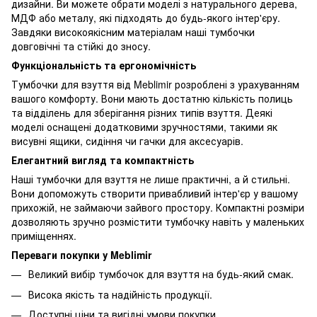
дизайни. Ви можете обрати моделі з натурального дерева,
МДФ або металу, які підходять до будь-якого інтер'єру.
Завдяки високоякісним матеріалам наші тумбочки
довговічні та стійкі до зносу.
Функціональність та ергономічність
Тумбочки для взуття від Meblimir розроблені з урахуванням
вашого комфорту. Вони мають достатню кількість полиць
та відділень для зберігання різних типів взуття. Деякі
моделі оснащені додатковими зручностями, такими як
висувні ящики, сидіння чи гачки для аксесуарів.
Елегантний вигляд та компактність
Наші тумбочки для взуття не лише практичні, а й стильні.
Вони допоможуть створити привабливий інтер'єр у вашому
прихожій, не займаючи зайвого простору. Компактні розміри
дозволяють зручно розмістити тумбочку навіть у маленьких
приміщеннях.
Переваги покупки у Meblimir
Великий вибір тумбочок для взуття на будь-який смак.
Висока якість та надійність продукції.
Доступні ціни та вигідні умови покупки.