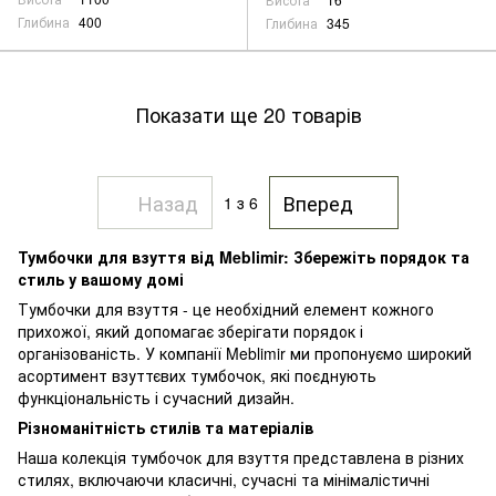
Глибина
400
Глибина
345
Показати ще 20 товарів
Назад
Вперед
1
з 6
Тумбочки для взуття від Meblimir: Збережіть порядок та
стиль у вашому домі
Тумбочки для взуття - це необхідний елемент кожного
прихожої, який допомагає зберігати порядок і
організованість. У компанії Meblimir ми пропонуємо широкий
асортимент взуттєвих тумбочок, які поєднують
функціональність і сучасний дизайн.
Різноманітність стилів та матеріалів
Наша колекція тумбочок для взуття представлена в різних
стилях, включаючи класичні, сучасні та мінімалістичні