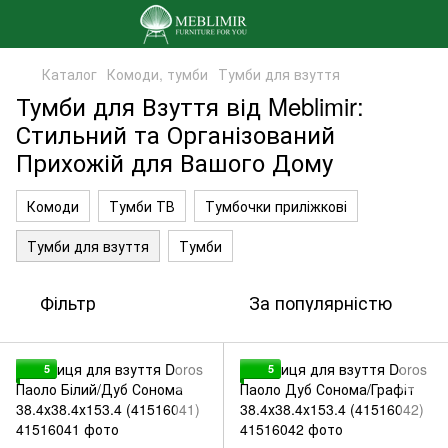
Каталог
Комоди, тумби
Тумби для взуття
Тумби для Взуття від Meblimir:
Стильний та Організований
Прихожій для Вашого Дому
Комоди
Тумби ТВ
Тумбочки приліжкові
Тумби для взуття
Тумби
Фільтр
За популярністю
5
5