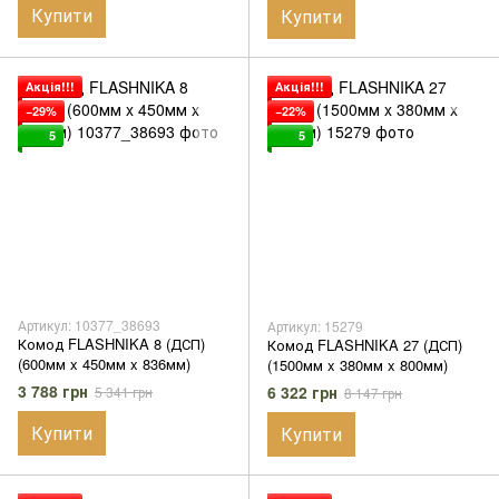
Купити
Купити
Акція!!!
Акція!!!
−29%
−22%
5
5
Артикул: 10377_38693
Артикул: 15279
Комод FLASHNIKA 8 (ДСП)
Комод FLASHNIKA 27 (ДСП)
(600мм x 450мм x 836мм)
(1500мм x 380мм x 800мм)
3 788 грн
6 322 грн
5 341 грн
8 147 грн
Купити
Купити