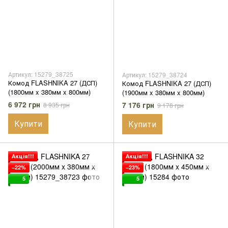
Артикул: 15279_38725
Артикул: 15279_38724
Комод FLASHNIKA 27 (ДСП)
Комод FLASHNIKA 27 (ДСП)
(1800мм x 380мм x 800мм)
(1900мм x 380мм x 800мм)
6 972 грн
7 176 грн
8 935 грн
9 178 грн
Купити
Купити
Акція!!!
Акція!!!
−22%
−23%
5
5