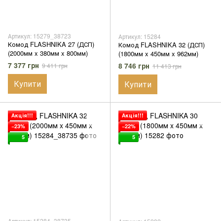
Артикул: 15279_38723
Артикул: 15284
Комод FLASHNIKA 27 (ДСП)
Комод FLASHNIKA 32 (ДСП)
(2000мм x 380мм x 800мм)
(1800мм x 450мм x 962мм)
7 377 грн
8 746 грн
9 411 грн
11 413 грн
Купити
Купити
Акція!!!
Акція!!!
−23%
−22%
5
5
Артикул: 15284_38735