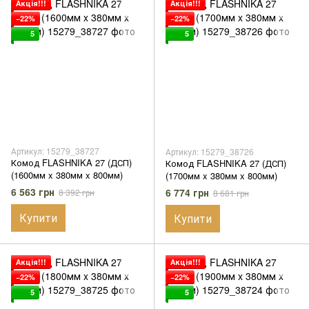
Акція!!!
Акція!!!
−22%
−22%
5
5
Артикул: 15279_38727
Артикул: 15279_38726
Комод FLASHNIKA 27 (ДСП)
Комод FLASHNIKA 27 (ДСП)
(1600мм x 380мм x 800мм)
(1700мм x 380мм x 800мм)
6 563 грн
6 774 грн
8 392 грн
8 681 грн
Купити
Купити
Акція!!!
Акція!!!
−22%
−22%
5
5