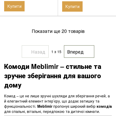
Купити
Купити
Показати ще 20 товарів
Назад
Вперед
1
з 15
Комоди Meblimir – стильне та
зручне зберігання для вашого
дому
Комод – це не лише зручні шухляди для зберігання речей, а
й елегантний елемент інтер’єру, що додає затишку та
функціональності.
Meblimir
пропонує широкий вибір
комодів
для спальні, вітальні, передпокою та дитячої кімнати.