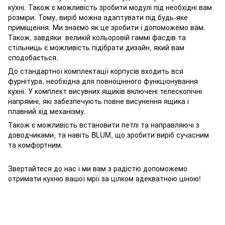
кухні. Також є можливість зробити модулі під необхідні вам
розміри. Тому, виріб можна адаптувати під будь-яке
приміщення. Ми знаємо як це зробити і допоможемо вам.
Також, завдяки великій кольоровій гаммі фасдів та
стільниць є можливість підібрати дизайн, який вам
сподобається.
До стандартної комплектації корпусів входить вся
фурнітура, необхідна для повноцінного функціонування
кухні. У комплект висувних ящиків включені телескопічні
напрямні, які забезпечують повне висунення ящика і
плавний хід механізму.
Також є можливість встановити петлі та направляючі з
доводчиками, та навіть BLUM, що зробити виріб сучасним
та комфортним.
Звертайтеся до нас і ми вам з радістю допоможемо
отримати кухню вашої мрії за цілком адекватною ціною!