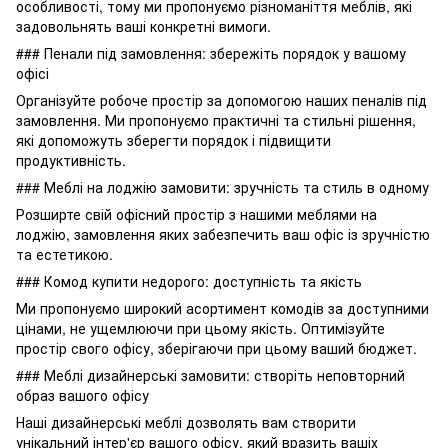
особливості, тому ми пропонуємо різноманіття меблів, які
задовольнять ваші конкретні вимоги.
### Пенали під замовлення: збережіть порядок у вашому
офісі
Організуйте робоче простір за допомогою наших пеналів під
замовлення. Ми пропонуємо практичні та стильні рішення,
які допоможуть зберегти порядок і підвищити
продуктивність.
### Меблі на лоджію замовити: зручність та стиль в одному
Розширте свій офісний простір з нашими меблями на
лоджію, замовлення яких забезпечить ваш офіс із зручністю
та естетикою.
### Комод купити недорого: доступність та якість
Ми пропонуємо широкий асортимент комодів за доступними
цінами, не ущемлюючи при цьому якість. Оптимізуйте
простір свого офісу, зберігаючи при цьому ваший бюджет.
### Меблі дизайнерські замовити: створіть неповторний
образ вашого офісу
Наші дизайнерські меблі дозволять вам створити
унікальний інтер'єр вашого офісу, який вразить вашіх