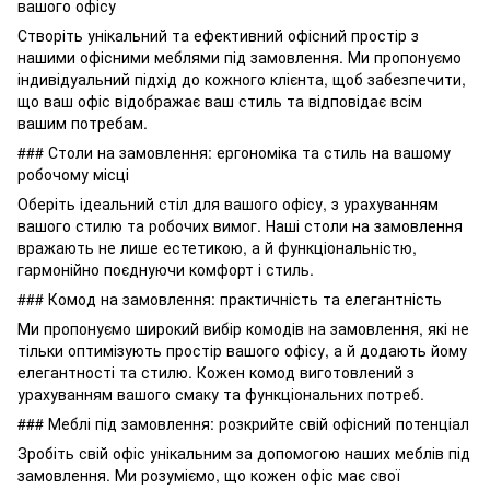
вашого офісу
Створіть унікальний та ефективний офісний простір з
нашими офісними меблями під замовлення. Ми пропонуємо
індивідуальний підхід до кожного клієнта, щоб забезпечити,
що ваш офіс відображає ваш стиль та відповідає всім
вашим потребам.
### Столи на замовлення: ергономіка та стиль на вашому
робочому місці
Оберіть ідеальний стіл для вашого офісу, з урахуванням
вашого стилю та робочих вимог. Наші столи на замовлення
вражають не лише естетикою, а й функціональністю,
гармонійно поєднуючи комфорт і стиль.
### Комод на замовлення: практичність та елегантність
Ми пропонуємо широкий вибір комодів на замовлення, які не
тільки оптимізують простір вашого офісу, а й додають йому
елегантності та стилю. Кожен комод виготовлений з
урахуванням вашого смаку та функціональних потреб.
### Меблі під замовлення: розкрийте свій офісний потенціал
Зробіть свій офіс унікальним за допомогою наших меблів під
замовлення. Ми розуміємо, що кожен офіс має свої