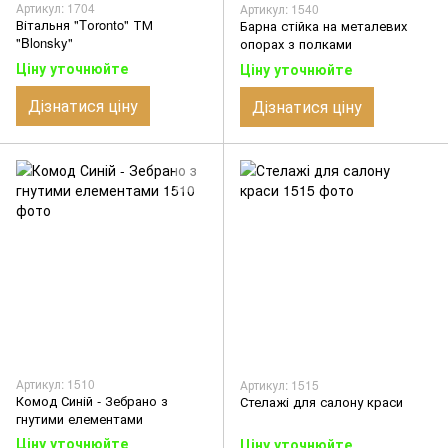
Артикул: 1704
Артикул: 1540
Вітальня "Tоronto" ТМ
Барна стійка на металевих
"Blonsky"
опорах з полками
Ціну уточнюйте
Ціну уточнюйте
Дізнатися ціну
Дізнатися ціну
Артикул: 1510
Артикул: 1515
Комод Синій - Зебрано з
Стелажі для салону краси
гнутими елементами
Ціну уточнюйте
Ціну уточнюйте