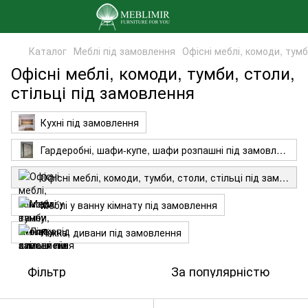
Каталог
Меблі під замовлення
Офісні меблі, комоди, тумб
Офісні меблі, комоди, тумби, столи,
стільці під замовлення
Кухні під замовлення
Гардеробні, шафи-купе, шафи розпашні під замовлення
Офісні меблі, комоди, тумби, столи, стільці під замовлення
Меблі у ванну кімнату під замовлення
Ліжка, дивани під замовлення
Фільтр
За популярністю