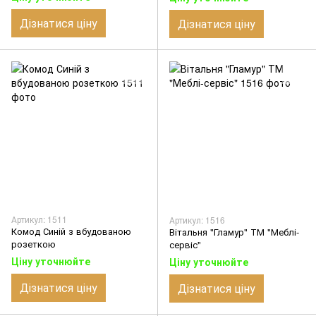
Дізнатися ціну
Дізнатися ціну
Артикул: 1511
Артикул: 1516
Комод Синій з вбудованою
Вітальня "Гламур" ТМ "Меблі-
розеткою
сервіс"
Ціну уточнюйте
Ціну уточнюйте
Дізнатися ціну
Дізнатися ціну