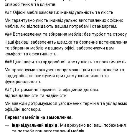
співробітників та клієнтів.
### Офісні меблі замовити: індивідуальність та якість
Ми гарантуємо якість індивідуально виготовлених офісних
меблів, які відповідають вашим потребам і стандартам.
### Встановлення та збирання меблів: без турбот та стресу
Наші фахівці забезпечать швидке та безпечне встановлення
та збирання меблів у вашому офісі, забезпечуючи вам
комфорт та ефективність.
### Ціна шафи та гардеробної: доступність та практичність
Ми пропонуємо конкурентоспроможні ціни на наші шафи та
гардеробні, не знижуючи при цьому їхньої якості та
функціональності.
### Дотримання термінів та офіційний договір:
відповідальність та надійність
Ми завжди дотримуємося узгоджених термінів та укладаємо
офіційні договори.
Переваги меблів на замовлення:
Індивідуальний підхід:
Ми врахуємо всі ваші побажання
та потреби при виготовленні меблів.