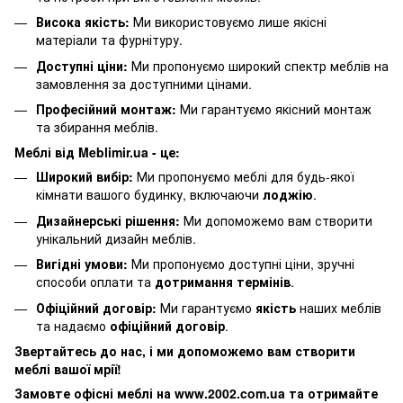
Висока якість:
Ми використовуємо лише якісні
матеріали та фурнітуру.
Доступні ціни:
Ми пропонуємо широкий спектр меблів на
замовлення за доступними цінами.
Професійний монтаж:
Ми гарантуємо якісний монтаж
та збирання меблів.
Меблі від Meblimir.ua - це:
Широкий вибір:
Ми пропонуємо меблі для будь-якої
кімнати вашого будинку, включаючи
лоджію
.
Дизайнерські рішення:
Ми допоможемо вам створити
унікальний дизайн меблів.
Вигідні умови:
Ми пропонуємо доступні ціни, зручні
способи оплати та
дотримання термінів
.
Офіційний договір:
Ми гарантуємо
якість
наших меблів
та надаємо
офіційний договір
.
Звертайтесь до нас, і ми допоможемо вам створити
меблі вашої мрії!
Замовте офісні меблі на www.2002.com.ua та отримайте