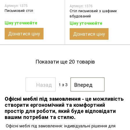
Артикул: 1375
Артикул: 1376
Письмовий стіл
Стіл письмовий з шафами
вбудований
Ціну уточнюйте
Ціну уточнюйте
Дізнатися ціну
Дізнатися ціну
Показати ще 20 товарів
Назад
Вперед
1
з 3
Офісні меблі під замовлення
- це можливість
створити ергономічний та комфортний
простір для роботи, який буде відповідати
вашим потребам та стилю.
Офісні меблі під замовлення: індивідуальні рішення для