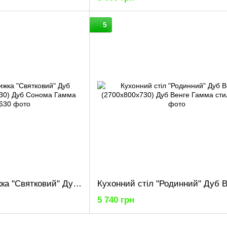
5
Кухонний стіл-книжка "Святковий" Дуб Сонома (1500x800x730) Дуб Сонома Гамма стиль
5 740 грн