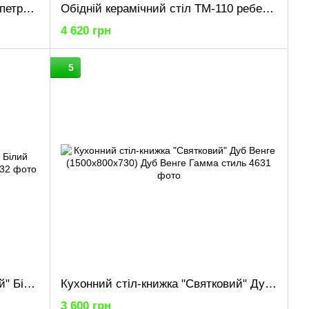
Обідній керамічний стіл TM-110 петра грей + сірий
Обідній керамічний стіл TM-110 ребекка грей + сірий
4 620 грн
5
Кухонний стіл-книжка "Святковий" Білий (1500x800x730) Білий Гамма стиль
Кухонний стіл-книжка "Святковий" Дуб Венге (1500x800x730) Дуб Венге Гамма стиль
3 600 грн