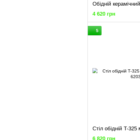
4 620 грн
5
6 820 грн