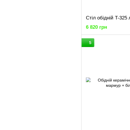
Стіл обідній T-325
6 820 грн
5