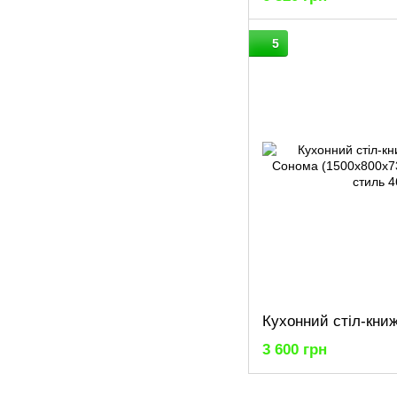
5
3 600 грн