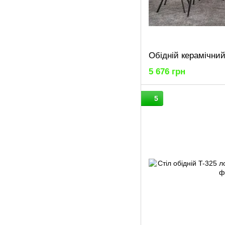
5 676 грн
5