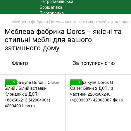
Меблева фабрика Doros – якісні та стильні меблі для вашо
Меблева фабрика Doros – якісні та
стильні меблі для вашого
затишного дому
Фільтр
За популярністю
5
5