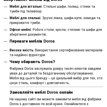
Меблі для вітальні
: Стильні шафи, полиці, стінки та
тумби під телевізор.
Меблі для спальні
: Зручні ліжка, шафи-купе, комоди та
прикроватні тумби.
Офісні меблі
: Робочі столи, крісла, стелажі та шафи для
зберігання документів.
Переваги меблів Doros
Висока якість
: Використання сертифікованих матеріалів
та надійної фурнітури.
Чому обирають Doros?
Фабрика Doros заслужила довіру тисяч клієнтів завдяки
увазі до деталей та бездоганному обслуговуванню.
Меблі від цього бренду – це ідеальний вибір для тих, хто
цінує стиль, комфорт і довговічність.
Замовляйте меблі Doros онлайн
На нашому сайті ви можете замовити меблі від фабрики
Doros з доставкою по всій країні. Ознайомтеся з