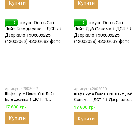
Купити
Купити
5
5
Артикул: 42002062
Артикул: 42002039
Шафа купе Doros Сіті Лайт
Шафа купе Doros Сіті Лайт Дуб
Біле дерево 1 ДСП / 1
Cонома 1 ДСП / 1 Дзеркало
Дзеркало 150х60х225
150х60х225 (42002039)
17 600 грн
17 600 грн
(42002062)
Купити
Купити