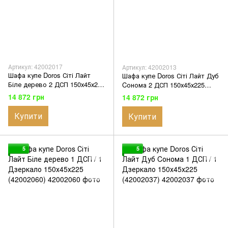
Артикул: 42002017
Артикул: 42002013
Шафа купе Doros Сіті Лайт
Шафа купе Doros Сіті Лайт Дуб
Біле дерево 2 ДСП 150х45х225
Cонома 2 ДСП 150х45х225
(42002017)
(42002013)
14 872 грн
14 872 грн
Купити
Купити
5
5