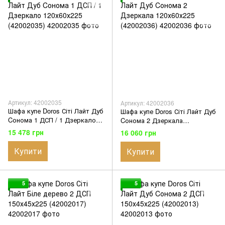
Артикул: 42002035
Артикул: 42002036
Шафа купе Doros Сіті Лайт Дуб
Шафа купе Doros Сіті Лайт Дуб
Cонома 1 ДСП / 1 Дзеркало
Cонома 2 Дзеркала
120х60х225 (42002035)
120х60х225 (42002036)
15 478 грн
16 060 грн
Купити
Купити
5
5