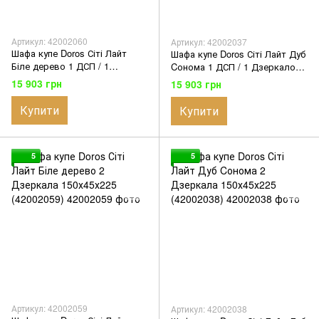
Артикул: 42002060
Артикул: 42002037
Шафа купе Doros Сіті Лайт
Шафа купе Doros Сіті Лайт Дуб
Біле дерево 1 ДСП / 1
Cонома 1 ДСП / 1 Дзеркало
Дзеркало 150х45х225
150х45х225 (42002037)
15 903 грн
15 903 грн
(42002060)
Купити
Купити
5
5
Артикул: 42002059
Артикул: 42002038