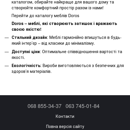
каталогом, обирайте найкраще для вашого дому та
створюйте комфортний простір разом із нами!
Перейти до каталогу меблів Doros
Doros – меблі, які створюють затишок і вражають
своєю якістю!
Стильний дизайн
: Меблі гармонійно впишуться в будь-
який інтер’єр – від класики до мінімалізму.
Доступні ціни
: Оптимальне співвідношення вартості та
якості.
Екологічність
: Вироби виготовляються з безпечних для
здоров’я матеріалів.
068 855-34-37
063 745-01-84
Контакти
Повна версія сайту