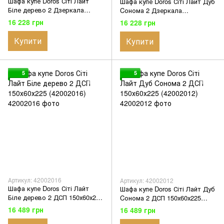
Шафа купе Doros Сіті Лайт
Шафа купе Doros Сіті Лайт Дуб
Біле дерево 2 Дзеркала
Cонома 2 Дзеркала
150х45х225 (42002059)
150х45х225 (42002038)
16 228 грн
16 228 грн
Купити
Купити
5
5
Артикул: 42002016
Артикул: 42002012
Шафа купе Doros Сіті Лайт
Шафа купе Doros Сіті Лайт Дуб
Біле дерево 2 ДСП 150х60х225
Cонома 2 ДСП 150х60х225
(42002016)
(42002012)
16 489 грн
16 489 грн