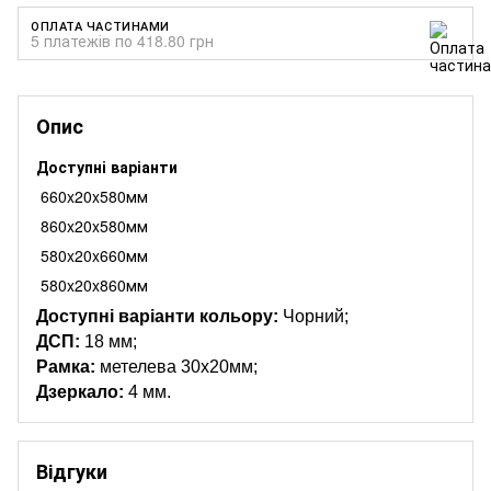
ОПЛАТА ЧАСТИНАМИ
5 платежів по 418.80 грн
Опис
Доступні варіанти
660x20x580мм
860x20x580мм
580x20x660мм
580x20x860мм
Доступні варіанти кольору:
Чорний;
ДСП:
18 мм;
Рамка:
метелева 30х20мм;
Дзеркало:
4 мм.
Відгуки