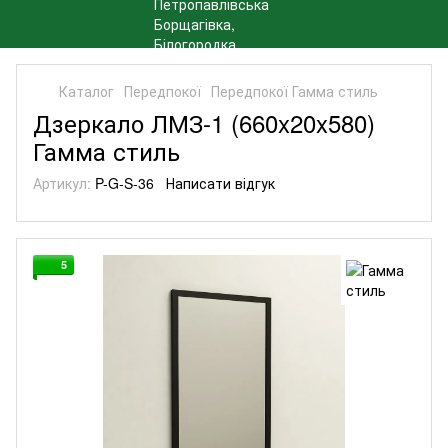
Каталог
Передпокої
Передпокої Гамма стиль
Дзеркало ЛМЗ-1 (660x20x580)
Гамма стиль
Артикул:
P-G-S-36
Написати відгук
5