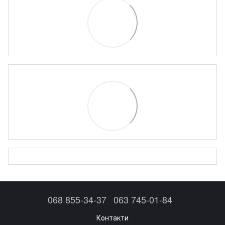
068 855-34-37
063 745-01-84
Контакти