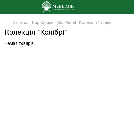
Каталог
Виробники
Mix Mebel
Колекція "Колібрі"
Колекція "Колібрі"
Немає товарів