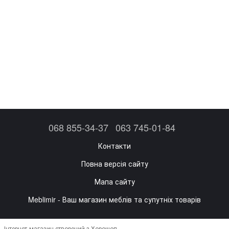
068 855-34-37
063 745-01-84
Контакти
Повна версія сайту
Мапа сайту
Meblimir - Ваш магазин меблів та супутніх товарів
Інтернет-магазин створений з Хорошоп