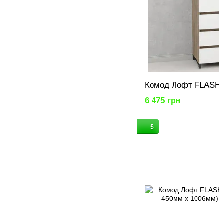
6 475 грн
5