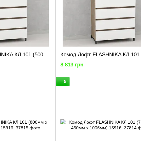
Комод Лофт FLASHNIKA КЛ 101 (500мм x 450мм x 1006мм)
8 813 грн
5