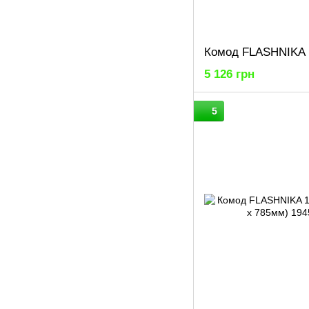
5 126 грн
5