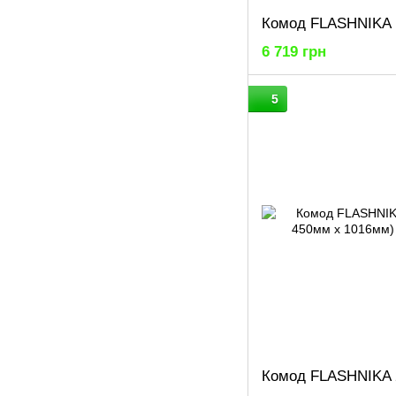
6 719 грн
5