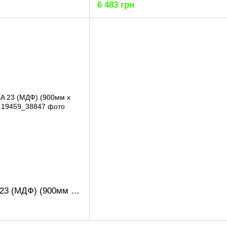
6 483 грн
Комод FLASHNIKA 23 (МДФ) (900мм x 450мм x 1016мм)