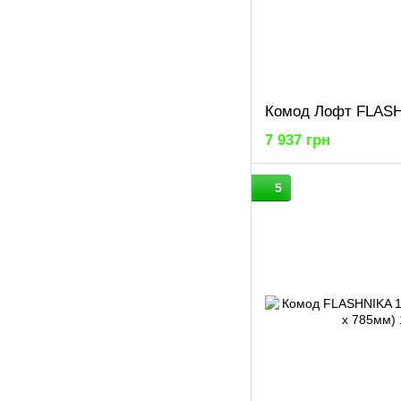
7 937 грн
5