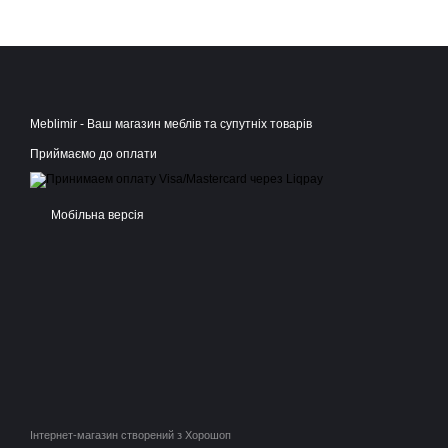
Meblimir - Ваш магазин меблів та супутніх товарів
Приймаємо до оплати
Мобільна версія
Інтернет-магазин створений з Хорошоп