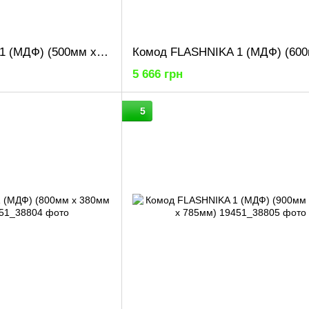
Комод FLASHNIKA 1 (МДФ) (500мм x 380мм x 785мм)
5 666 грн
5