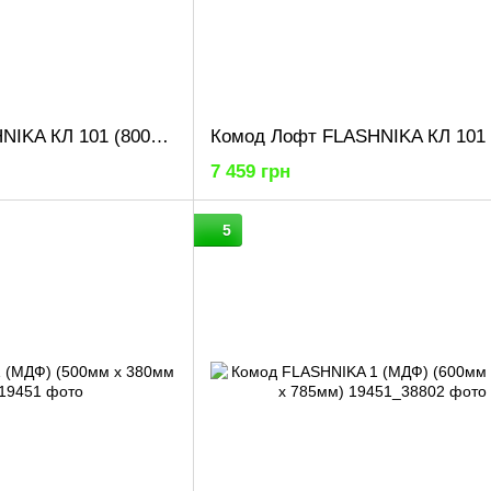
Комод Лофт FLASHNIKA КЛ 101 (800мм x 450мм x 1006мм)
7 459 грн
5