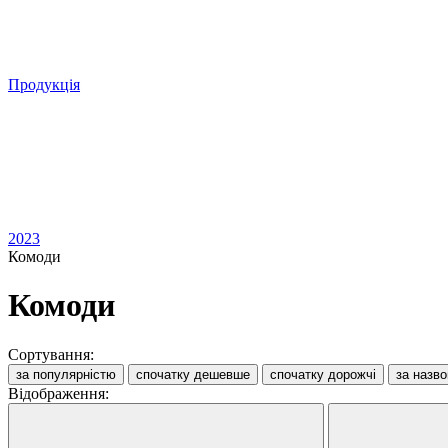
Продукція
2023
Комоди
Комоди
Сортування:
за популярністю
спочатку дешевше
спочатку дорожчі
за назв
Відображення: