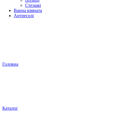
Полиці
Стелажі
Ванна кімната
Антресолі
Головна
Каталог