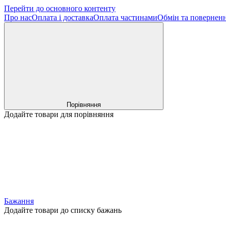
Перейти до основного контенту
Про нас
Оплата і доставка
Оплата частинами
Обмін та повернен
Порівняння
Додайте товари для порівняння
Бажання
Додайте товари до списку бажань