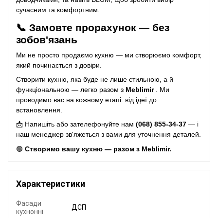
сучасним та комфортним.
📞 Замовте прорахунок — без
зобов'язань
Ми не просто продаємо кухню — ми створюємо комфорт,
який починається з довіри.
Створити кухню, яка буде не лише стильною, а й
функціональною — легко разом з
Meblimir
. Ми
проводимо вас на кожному етапі: від ідеї до
встановлення.
📩 Напишіть або зателефонуйте нам
(068) 855-34-37
— і
наш менеджер зв'яжеться з вами для уточнення деталей.
🟢
Створимо вашу кухню — разом з Meblimir.
Характеристики
Фасади
ДСП
кухнонні