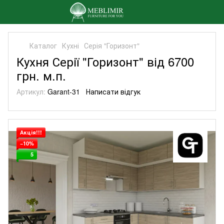
Каталог
Кухні
Серія "Горизонт"
Кухня Серії "Горизонт" від 6700
грн. м.п.
Артикул:
Garant-31
Написати відгук
Акція!!!
−10%
5