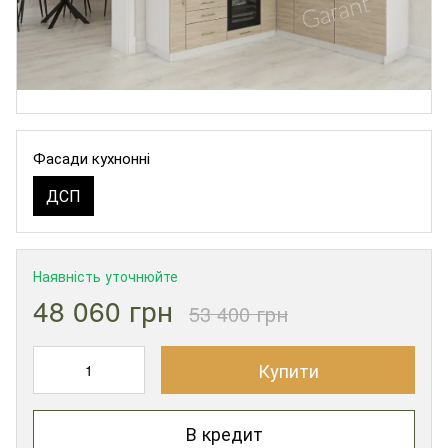
Фасади кухнонні
ДСП
Наявність уточнюйте
48 060 грн
53 400 грн
Купити
В кредит