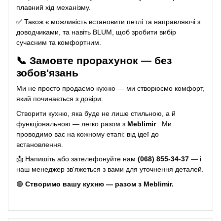
плавний хід механізму.
✅
Також є можливість встановити петлі та направляючі з
доводчиками, та навіть BLUM, щоб зробити вибір
сучасним та комфортним.
📞 Замовте прорахунок — без
зобов'язань
Ми не просто продаємо кухню — ми створюємо комфорт,
який починається з довіри.
Створити кухню, яка буде не лише стильною, а й
функціональною — легко разом з
Meblimir
. Ми
проводимо вас на кожному етапі: від ідеї до
встановлення.
📩 Напишіть або зателефонуйте нам
(068) 855-34-37
— і
наш менеджер зв'яжеться з вами для уточнення деталей.
🟢
Створимо вашу кухню — разом з Meblimir.