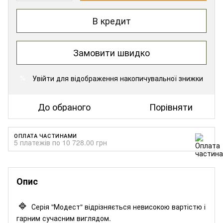
В кредит
Замовити швидко
Увійти
для відображення накопичувальної знижки
%
До обраного
Порівняти
ОПЛАТА ЧАСТИНАМИ
5 платежів по 10 728.00 грн
Опис
🔹
Серія "Модест" відрізняється невисокою вартістю і
гарним сучасним виглядом.