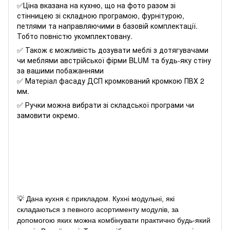
✅
Ціна вказана на кухню, що на фото разом зі
стінницею зі складною програмою, фурнітурою,
петлями та направляючими в базовій комплектації.
Тобто повністю укомплектовану.
✅
Також є можливість дозувати меблі з дотягувачами
чи меблями австрійської фірми BLUM та будь-яку стіну
за вашими побажаннями
✅
Матеріал фасаду ДСП кромкований кромкою ПВХ 2
мм.
✅
Ручки можна вибрати зі складської програми чи
замовити окремо.
💡
Дана кухня є прикладом. Кухні модульні, які
складаються з певного асортименту модулів, за
допомогою яких можна комбінувати практично будь-який