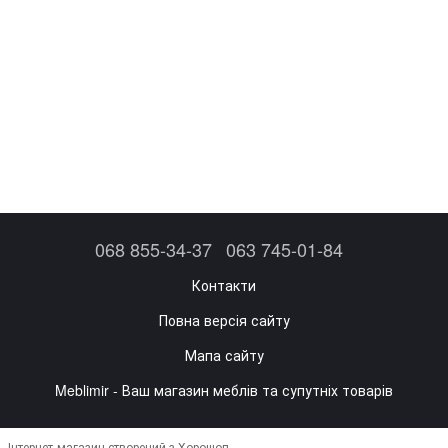
068 855-34-37
063 745-01-84
Контакти
Повна версія сайту
Мапа сайту
Meblimir - Ваш магазин меблів та супутніх товарів
Інтернет-магазин створений з Хорошоп