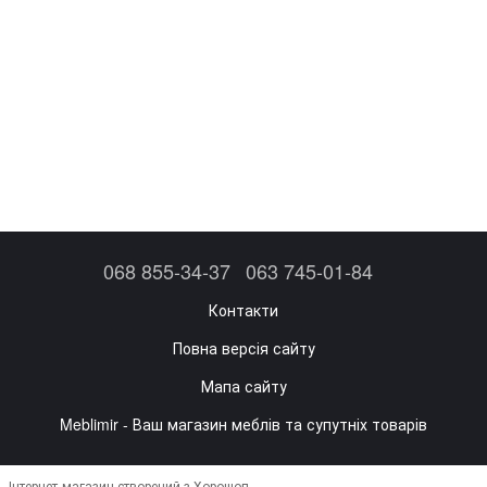
068 855-34-37
063 745-01-84
Контакти
Повна версія сайту
Мапа сайту
Meblimir - Ваш магазин меблів та супутніх товарів
Інтернет-магазин створений з Хорошоп