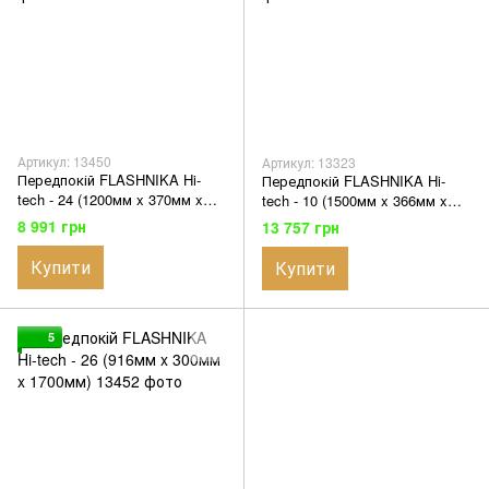
Артикул: 13450
Артикул: 13323
Передпокій FLASHNIKA Hi-
Передпокій FLASHNIKA Hi-
tech - 24 (1200мм x 370мм x
tech - 10 (1500мм x 366мм x
1950мм)
2000мм)
8 991 грн
13 757 грн
Купити
Купити
5