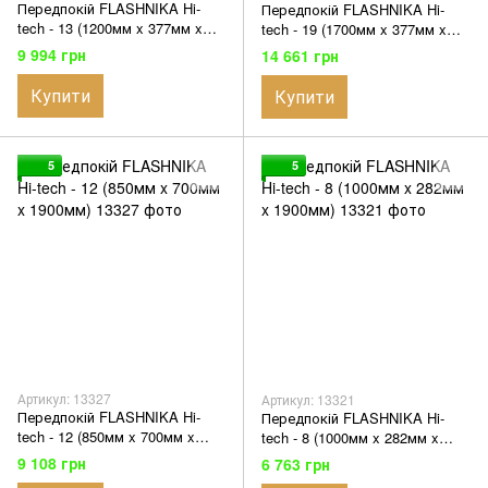
Передпокій FLASHNIKA Hi-
Передпокій FLASHNIKA Hi-
tech - 13 (1200мм x 377мм x
tech - 19 (1700мм x 377мм x
2100мм)
2100мм)
9 994 грн
14 661 грн
Купити
Купити
5
5
Артикул: 13327
Артикул: 13321
Передпокій FLASHNIKA Hi-
Передпокій FLASHNIKA Hi-
tech - 12 (850мм x 700мм x
tech - 8 (1000мм x 282мм x
1900мм)
1900мм)
9 108 грн
6 763 грн