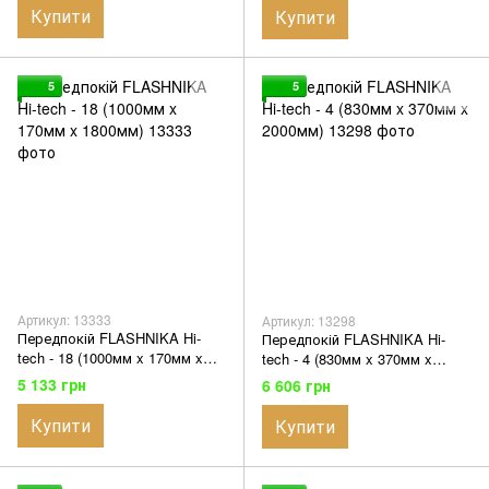
Купити
Купити
5
5
Артикул: 13333
Артикул: 13298
Передпокій FLASHNIKA Hi-
Передпокій FLASHNIKA Hi-
tech - 18 (1000мм x 170мм x
tech - 4 (830мм x 370мм x
1800мм)
2000мм)
5 133 грн
6 606 грн
Купити
Купити