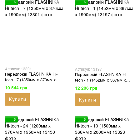
5
5
Артикул: 13301
Артикул: 13197
Передпокій FLASHNIKA Hi-
Передпокій FLASHNIKA Hi-
tech - 7 (1350мм x 370мм x
tech - 1 (1452мм x 367мм x
1900мм)
1900мм)
10 544 грн
12 206 грн
Купити
Купити
5
5