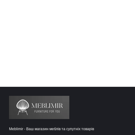
Meblimir - Ваш магазин меблів та супутніх товарів