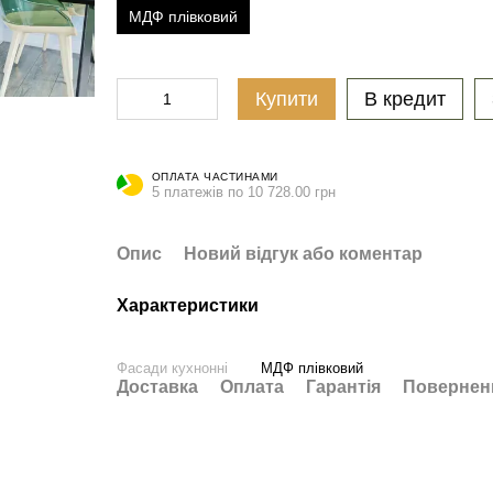
МДФ плівковий
Купити
В кредит
ОПЛАТА ЧАСТИНАМИ
5 платежів по 10 728.00 грн
Опис
Новий відгук або коментар
Характеристики
Фасади кухнонні
МДФ плівковий
Доставка
Оплата
Гарантія
Повернен