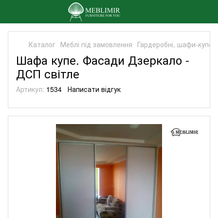
Каталог
Меблі під замовлення
Гардеробні, шафи-купе,
Шафа купе. Фасади Дзеркало -
ДСП світле
Артикул:
1534
Написати відгук