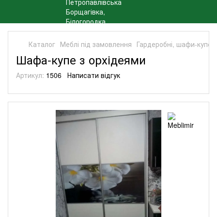
Каталог
Меблі під замовлення
Гардеробні, шафи-купе,
Шафа-купе з орхідеями
Артикул:
1506
Написати відгук