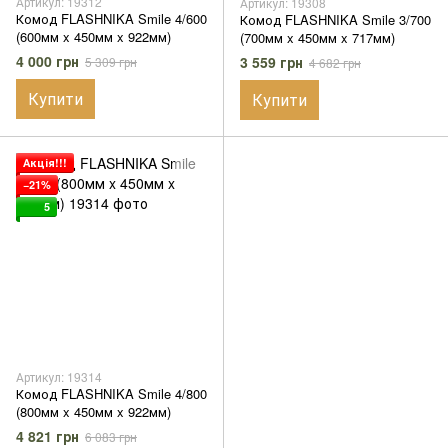
Артикул: 19312
Артикул: 19308
Комод FLASHNIKA Smile 4/600
Комод FLASHNIKA Smile 3/700
(600мм x 450мм x 922мм)
(700мм x 450мм x 717мм)
4 000 грн
3 559 грн
5 309 грн
4 682 грн
Купити
Купити
Акція!!!
−21%
5
Артикул: 19314
Комод FLASHNIKA Smile 4/800
(800мм x 450мм x 922мм)
4 821 грн
6 083 грн