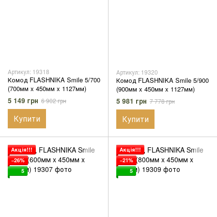
Артикул: 19318
Артикул: 19320
Комод FLASHNIKA Smile 5/700
Комод FLASHNIKA Smile 5/900
(700мм x 450мм x 1127мм)
(900мм x 450мм x 1127мм)
5 149 грн
5 981 грн
6 902 грн
7 778 грн
Купити
Купити
Акція!!!
Акція!!!
−26%
−21%
5
5