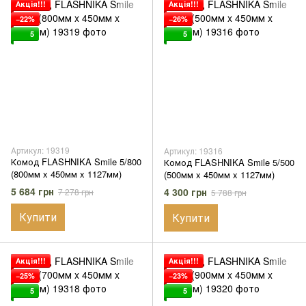
Акція!!!
Акція!!!
−22%
−26%
5
5
Артикул: 19319
Артикул: 19316
Комод FLASHNIKA Smile 5/800
Комод FLASHNIKA Smile 5/500
(800мм x 450мм x 1127мм)
(500мм x 450мм x 1127мм)
5 684 грн
4 300 грн
7 278 грн
5 788 грн
Купити
Купити
Акція!!!
Акція!!!
−25%
−23%
5
5