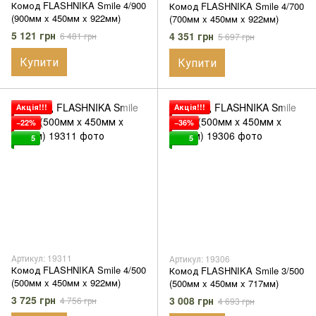
Комод FLASHNIKA Smile 4/900
Комод FLASHNIKA Smile 4/700
(900мм x 450мм x 922мм)
(700мм x 450мм x 922мм)
5 121 грн
4 351 грн
6 481 грн
5 697 грн
Купити
Купити
Акція!!!
Акція!!!
−22%
−36%
5
5
Артикул: 19311
Артикул: 19306
Комод FLASHNIKA Smile 4/500
Комод FLASHNIKA Smile 3/500
(500мм x 450мм x 922мм)
(500мм x 450мм x 717мм)
3 725 грн
3 008 грн
4 756 грн
4 693 грн