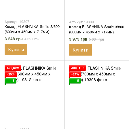
Артикул: 19307
Артикул: 19309
Комод FLASHNIKA Smile 3/600
Комод FLASHNIKA Smile 3/800
(600мм x 450мм x 717мм)
(800мм x 450мм x 717мм)
3 248 грн
3 973 грн
4 397 грн
5 034 грн
Купити
Купити
Акція!!!
Акція!!!
−25%
−24%
5
5