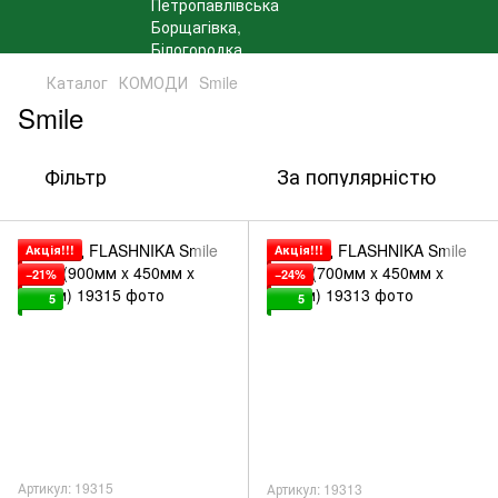
Каталог
КОМОДИ
Smile
Smile
Фільтр
За популярністю
Акція!!!
Акція!!!
−21%
−24%
5
5
Артикул: 19315
Артикул: 19313