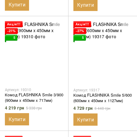
Купити
Купити
Акція!!!
Акція!!!
−21%
−27%
5
5
Артикул: 19310
Артикул: 19317
Комод FLASHNIKA Smile 3/900
Комод FLASHNIKA Smile 5/600
(900мм x 450мм x 717мм)
(600мм x 450мм x 1127мм)
4 219 грн
4 729 грн
5 338 грн
6 448 грн
Купити
Купити