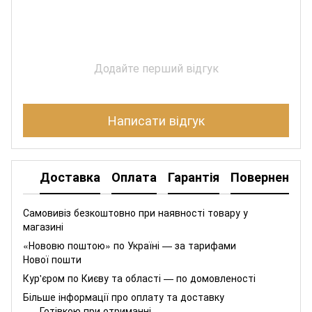
Додайте перший відгук
Написати відгук
Доставка
Оплата
Гарантія
Повернення
Самовивіз безкоштовно при наявності товару у
магазині
«Нововю поштою» по Україні — за тарифами
Нової пошти
Кур'єром по Києву та області — по домовленості
Більше інформації про оплату та доставку
Готівкою при отриманні