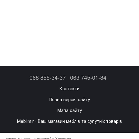
068 855-34-37
063 745-01-84
Контакти
Повна версія сайту
Мапа сайту
Meblimir - Ваш магазин меблів та супутніх товарів
Інтернет-магазин створений з Хорошоп