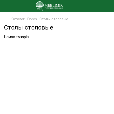
Каталог
Doros
Столы столовые
Столы столовые
Немає товарів