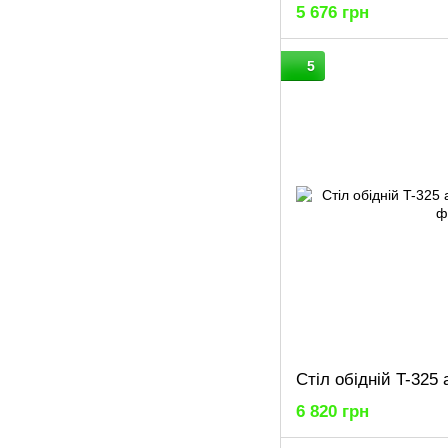
5 676 грн
5
Стіл обідній T-325
6 820 грн