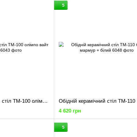
5
Обідній керамічний стіл TM-100 олімпо вайт + чорний
4 620 грн
5