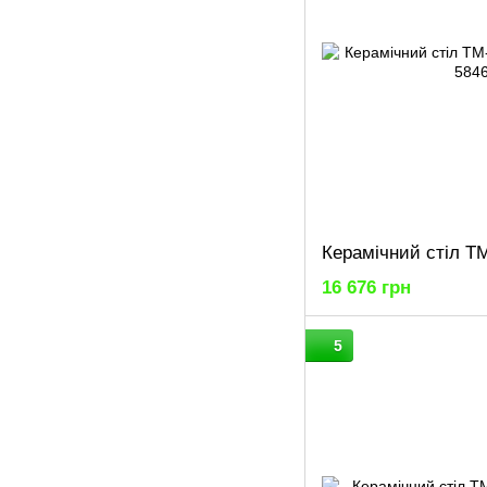
16 676 грн
5