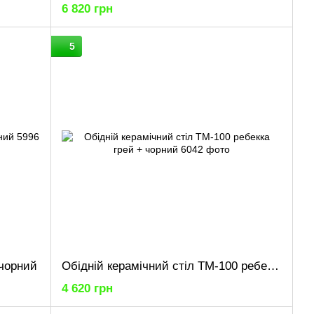
6 820 грн
5
 чорний
Обідній керамічний стіл TM-100 ребекка грей + чорний
4 620 грн