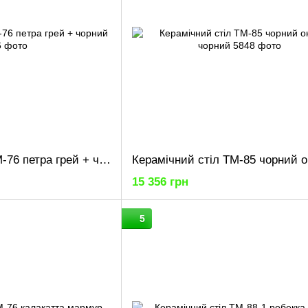
Керамічний стіл TM-76 петра грей + чорний
15 356 грн
5