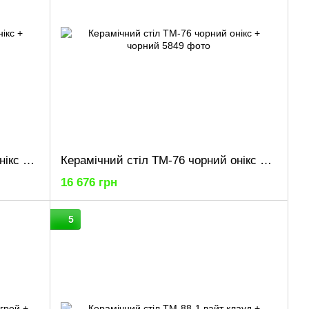
Керамічний стіл TM-85 чорний онікс + чорний
Керамічний стіл TM-76 чорний онікс + чорний
16 676 грн
5