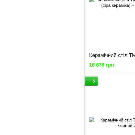
16 676 грн
5