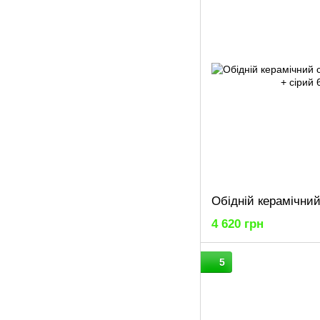
4 620 грн
5