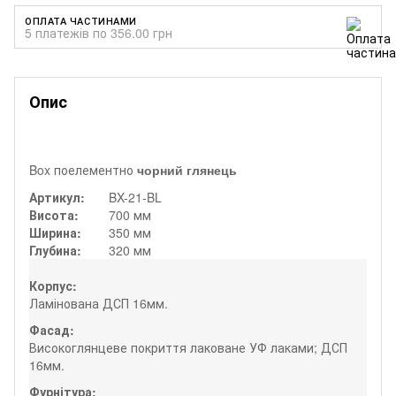
ОПЛАТА ЧАСТИНАМИ
5 платежів по 356.00 грн
Опис
Box поелементно
чорний глянець
Артикул:
BX-21-BL
Висота:
700 мм
Ширина:
350 мм
Глубина:
320 мм
Корпус:
Ламінована ДСП 16мм.
Фасад:
Високоглянцеве покриття лаковане УФ лаками; ДСП
16мм.
Фурнітура: