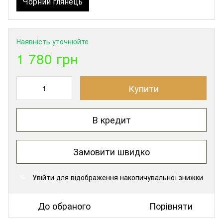
Чорний глянець
Наявність уточнюйте
1 780 грн
Купити
В кредит
Замовити швидко
Увійти
для відображення накопичувальної знижки
%
До обраного
Порівняти