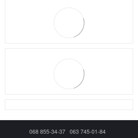
068 855-34-37
063 745-01-84