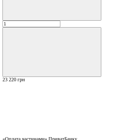
23 220 грн
«Оплата частинами» ПриватБанку