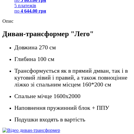
по
5 805.00 грн
5 платежів
по
4 644.00 грн
Опис
Диван-трансформер "Лего"
Довжина 270 см
Глибина 100 см
Трансформується як в прямий дмван, так і в
кутовий лівий і правий, а також повноцінне
ліжко зі спальним місцем 160*200 см
Спальне мічце 1600х2000
Наповнення пружинний блок + ППУ
Подушки входять в вартість