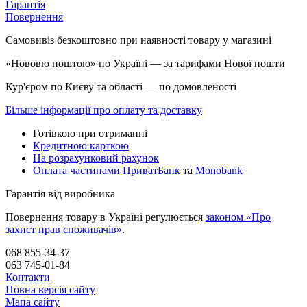
Гарантія
Повернення
Самовивіз безкоштовно при наявності товару у магазині
«Нововю поштою» по Україні — за тарифами Нової пошти
Кур'єром по Києву та області — по домовленості
Більше інформації про оплату та доставку
Готівкою при отриманні
Кредитною карткою
На розрахунковий рахунок
Оплата частинами
ПриватБанк
та
Monobank
Гарантія від виробника
Повернення товару в Україні регулюється
законом «Про
захист прав споживачів»
.
068 855-34-37
063 745-01-84
Контакти
Повна версія сайту
Мапа сайту