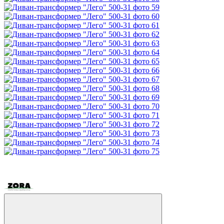
5
Хіт
Відео