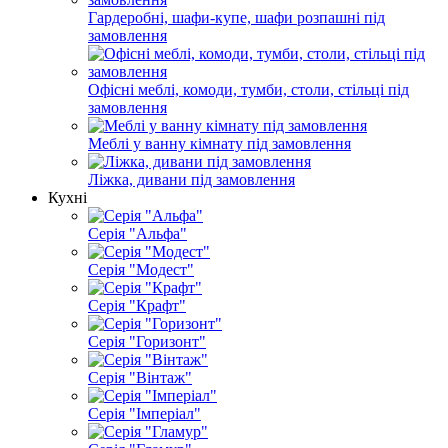
Гардеробні, шафи-купе, шафи розпашні під
замовлення
Офісні меблі, комоди, тумби, столи, стільці під
замовлення
Меблі у ванну кімнату під замовлення
Ліжка, дивани під замовлення
Кухні
Серія "Альфа"
Серія "Модест"
Серія "Крафт"
Серія "Горизонт"
Серія "Вінтаж"
Серія "Імперіал"