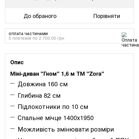
До обраного
Порівняти
ОПЛАТА ЧАСТИНАМИ
5 платежів по 2 700.00 грн
Опис
Міні-диван "Гном" 1,6 м ТМ "Zora"
Довжина 160 см
Глибина 82 см
Підлокотники по 10 см
Спальне мічце 1400х1950
Можливість змінювати розміри