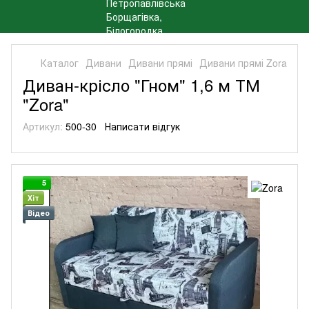
Каталог
Дивани
Дивани прямі
Дивани прямі Zora
Диван-крісло "Гном" 1,6 м ТМ
"Zora"
Артикул:
500-30
Написати відгук
5
Хіт
Відео