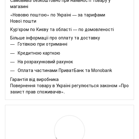
Самовивіз безкоштовно при наявності товару у
магазині
«Нововю поштою» по Україні — за тарифами
Нової пошти
Кур'єром по Києву та області — по домовленості
Більше інформації про оплату та доставку
Готівкою при отриманні
Кредитною карткою
На розрахунковий рахунок
Оплата частинами
ПриватБанк
та
Monobank
Гарантія від виробника
Повернення товару в Україні регулюється
законом «Про
захист прав споживачів»
.