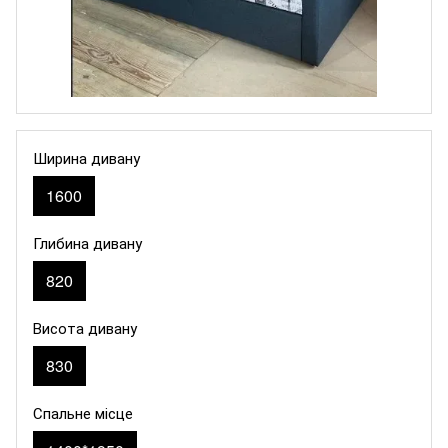
Ширина дивану
1600
Глибина дивану
820
Висота дивану
830
Спальне місце