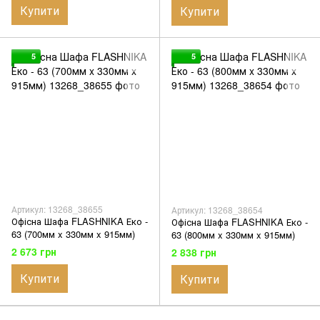
Купити
Купити
5
5
Артикул: 13268_38655
Артикул: 13268_38654
Офісна Шафа FLASHNIKA Еко -
Офісна Шафа FLASHNIKA Еко -
63 (700мм x 330мм x 915мм)
63 (800мм x 330мм x 915мм)
2 673 грн
2 838 грн
Купити
Купити