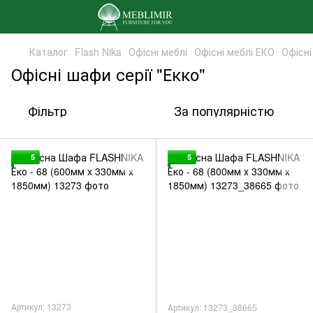
Каталог
Flash Nika
Офісні меблі
Офісні меблі ЕКО
Офісні
Офісні шафи серії "Екко"
Фільтр
За популярністю
5
5
Артикул: 13273
Артикул: 13273_38665