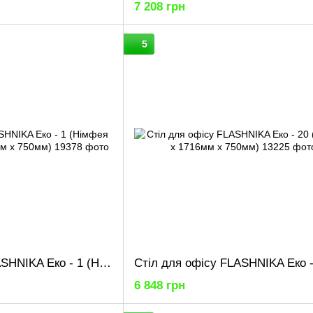
7 208 грн
5
Стіл для офісу FLASHNIKA Еко - 1 (Німфея альба) (900мм x 600мм x 750мм)
6 848 грн