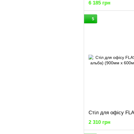
6 185 грн
5
2 310 грн