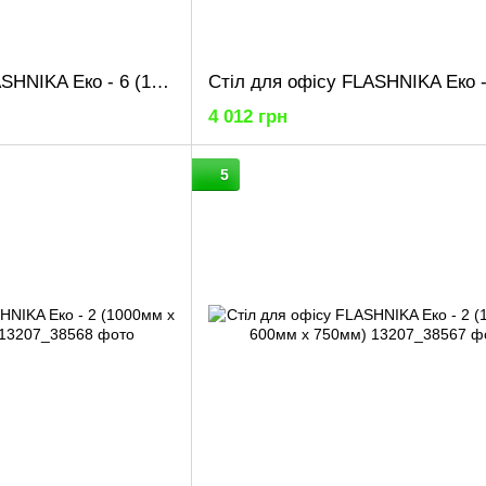
Стіл для офісу FLASHNIKA Еко - 6 (1350мм x 600мм x 750мм)
4 012 грн
5