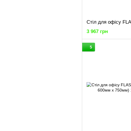
3 967 грн
5