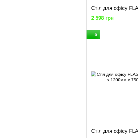
2 598 грн
5