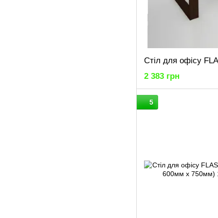
2 383 грн
5