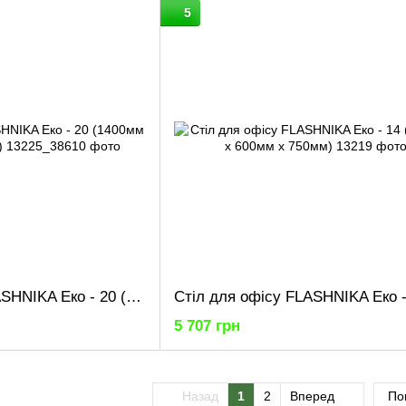
5
Стіл для офісу FLASHNIKA Еко - 20 (1400мм x 1716мм x 750мм)
5 707 грн
Назад
1
2
Вперед
По