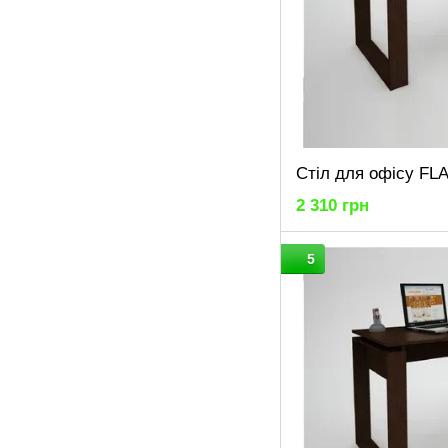
2 310 грн
5