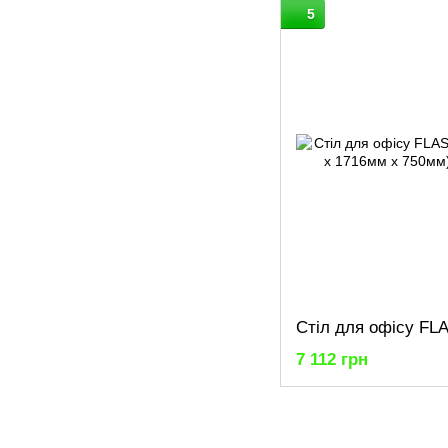
5
7 112 грн