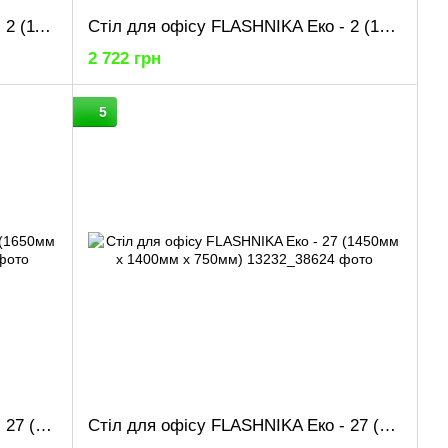
Стіл для офісу FLASHNIKA Еко - 2 (1100мм x 600мм x 750мм)
Стіл для офісу FLASHNIKA Еко - 2 (1200мм x 600мм x 750мм)
2 722 грн
5
Стіл для офісу FLASHNIKA Еко - 27 (1650мм x 1400мм x 750мм)
Стіл для офісу FLASHNIKA Еко - 27 (1450мм x 1400мм x 750мм)