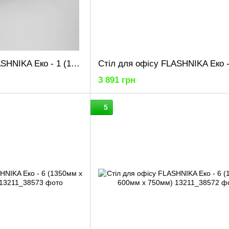
Стіл для офісу FLASHNIKA Еко - 1 (1000мм x 600мм x 750мм)
3 891 грн
5