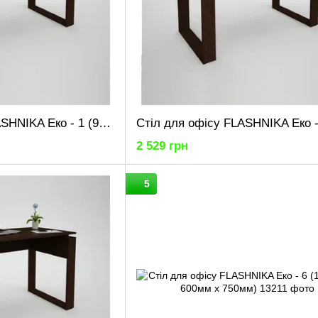
Стіл для офісу FLASHNIKA Еко - 1 (900мм x 600мм x 750мм)
2 529 грн
5