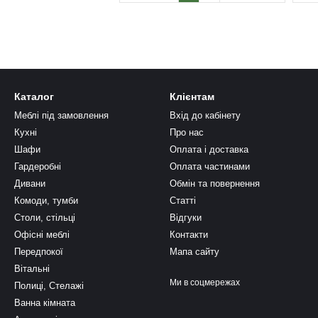
Каталог
Клієнтам
Меблі під замовлення
Вхід до кабінету
Кухні
Про нас
Шафи
Оплата і доставка
Гардеробні
Оплата частинами
Дивани
Обмін та повернення
Комоди, тумби
Статті
Столи, стільці
Відгуки
Офісні меблі
Контакти
Передпокої
Мапа сайту
Вітальні
Ми в соцмережах
Полиці, Стелажі
Ванна кімната