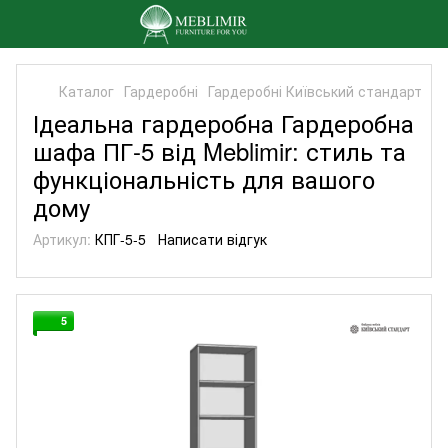
Каталог
Гардеробні
Гардеробні Київський стандарт
Ідеальна гардеробна Гардеробна
шафа ПГ-5 від Meblimir: стиль та
функціональність для вашого
дому
Артикул:
КПГ-5-5
Написати відгук
5