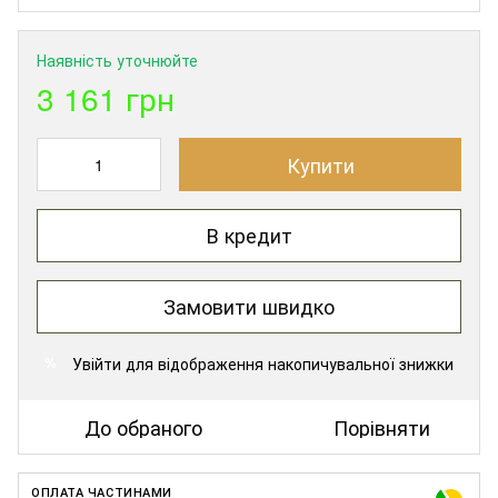
Наявність уточнюйте
3 161 грн
Купити
В кредит
Замовити швидко
Увійти
для відображення накопичувальної знижки
%
До обраного
Порівняти
ОПЛАТА ЧАСТИНАМИ