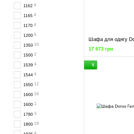
4
1162
4
1165
4
1170
5
1200
10
1350
17 673 грн
2
1500
4
1539
5
4
1544
12
1550
16
1600
1
1600
3
1780
19
1800
4