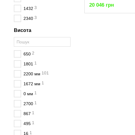
20 046 грн
3
1432
3
2340
Висота
2
650
1
1801
101
2200 мм
1
1672 мм
1
0 мм
1
2700
1
867
1
495
1
16