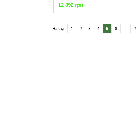
12 892 грн
Назад
1
2
3
4
5
6
...
2