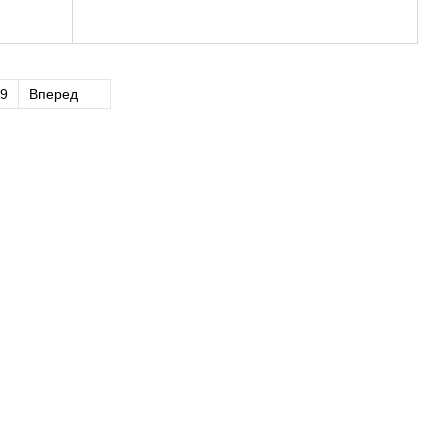
9
Вперед