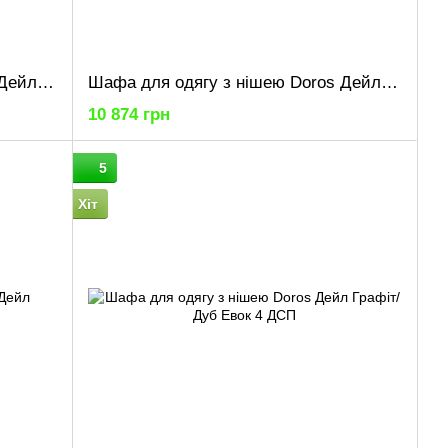
Шафа для одягу з нішею Doros Дейл Графіт/Дуб Евок 2 ДСП 115.2х52х220 (80737722)
Шафа для одягу з нішею Doros Дейл Кашемір/Дуб Артізан 2 ДСП 115.2х52х220 (80737725)
10 874 грн
5
Хіт