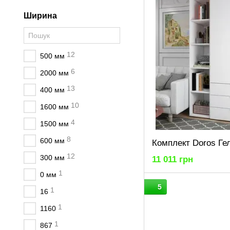
Ширина
12
500 мм
6
2000 мм
13
400 мм
10
1600 мм
4
1500 мм
8
600 мм
12
300 мм
11 011 грн
1
0 мм
5
1
16
1
1160
1
867