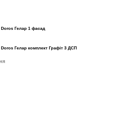
 Doros Гелар 1 фасад
 Doros Гелар комплект Графіт 3 ДСП
ня