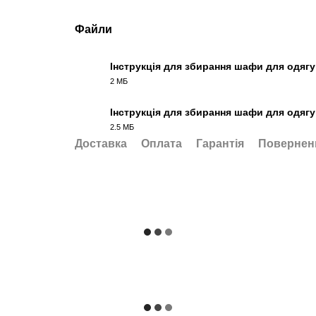
Файли
Інструкція для збирання шафи для одягу
2 МБ
PDF
Інструкція для збирання шафи для одягу
2.5 МБ
PDF
Доставка
Оплата
Гарантія
Повернен