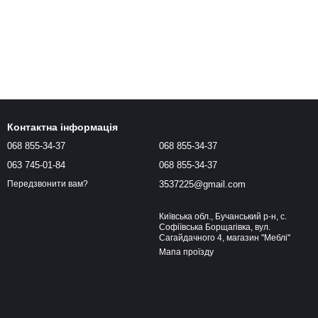
Контактна інформація
068 855-34-37
068 855-34-37
063 745-01-84
068 855-34-37
3537225@gmail.com
Передзвонити вам?
Київська обл., Бучанський р-н, с.
Софіївська Борщагівка, вул.
Сагайдачного 4, магазин "Меблі"
Мапа проїзду