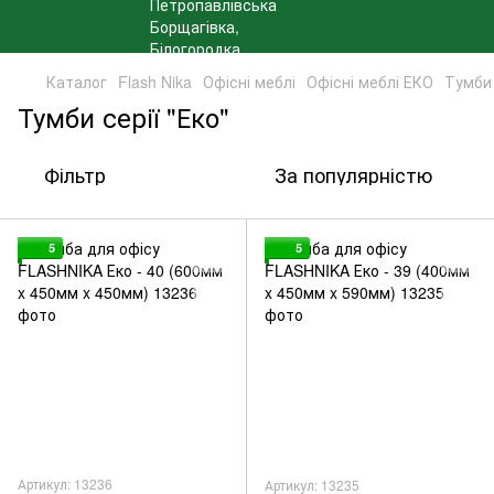
Каталог
Flash Nika
Офісні меблі
Офісні меблі ЕКО
Тумби 
Тумби серії "Еко"
Фільтр
За популярністю
5
5
Артикул: 13236
Артикул: 13235