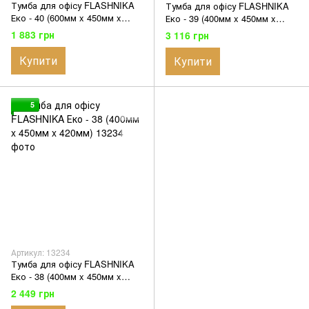
Тумба для офісу FLASHNIKA
Тумба для офісу FLASHNIKA
Еко - 40 (600мм x 450мм x
Еко - 39 (400мм x 450мм x
450мм)
590мм)
1 883 грн
3 116 грн
Купити
Купити
5
Артикул: 13234
Тумба для офісу FLASHNIKA
Еко - 38 (400мм x 450мм x
420мм)
2 449 грн