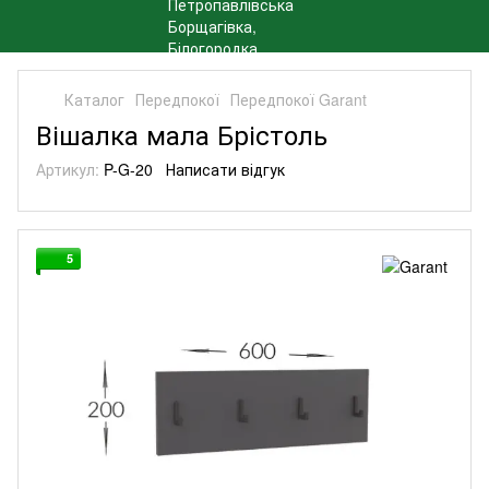
Каталог
Передпокої
Передпокої Garant
Вішалка мала Брістоль
Артикул:
P-G-20
Написати відгук
5