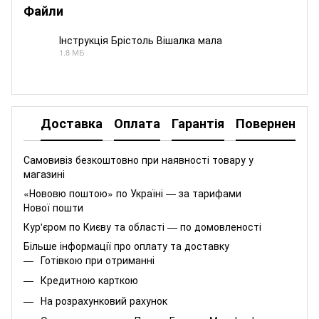
Файли
Інструкція Брістоль Вішалка мала
1.8 МБ
PDF
Доставка
Оплата
Гарантія
Повернення
Самовивіз безкоштовно при наявності товару у
магазині
«Нововю поштою» по Україні — за тарифами
Нової пошти
Кур'єром по Києву та області — по домовленості
Більше інформації про оплату та доставку
Готівкою при отриманні
Кредитною карткою
На розрахунковий рахунок