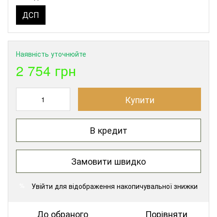
ДСП
Наявність уточнюйте
2 754 грн
Купити
В кредит
Замовити швидко
Увійти
для відображення накопичувальної знижки
%
До обраного
Порівняти