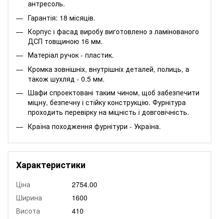
антресоль.
Гарантія: 18 місяців.
Корпус і фасад виробу виготовлено з ламінованого
ДСП товщиною 16 мм.
Матеріал ручок - пластик.
Кромка зовнішніх, внутрішніх деталей, полиць, а
також шухляд - 0.5 мм.
Шафи спроектовані таким чином, щоб забезпечити
міцну, безпечну і стійку конструкцію. Фурнітура
проходить перевірку на міцність і довговічність.
Країна походження фурнітури - Україна.
Характеристики
Ціна
2754.00
Ширина
1600
Висота
410