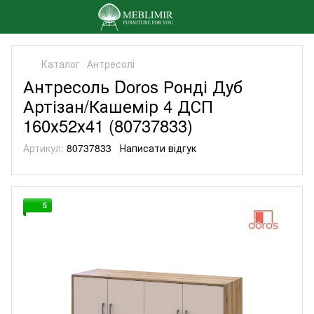
Каталог
Антресолі
Антресоль Doros Ронді Дуб
Артізан/Кашемір 4 ДСП
160х52х41 (80737833)
Артикул:
80737833
Написати відгук
5