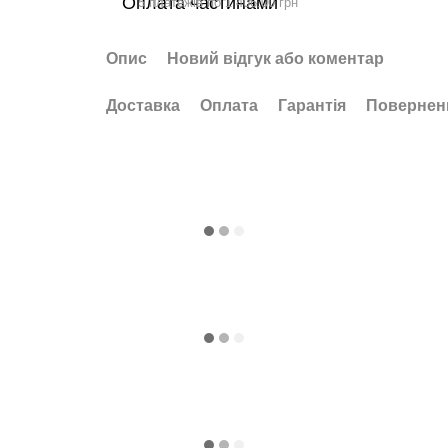
5 платежів по 1 406.00 грн
Опис
Новий відгук або коментар
Доставка
Оплата
Гарантія
Повернен