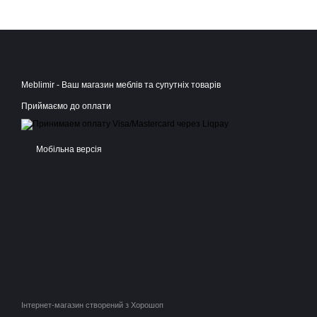
Meblimir - Ваш магазин меблів та супутніх товарів
Приймаємо до оплати
Мобільна версія
Інтернет-магазин створений з Хорошоп