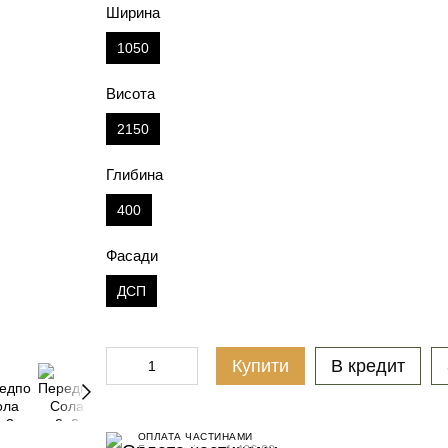
Ширина
1050
Висота
2150
Глибина
400
Фасади
ДСП
Купити
В кредит
ОПЛАТА ЧАСТИНАМИ