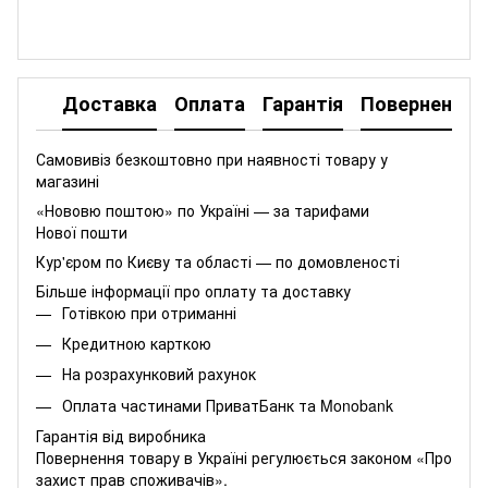
PDF
Доставка
Оплата
Гарантія
Повернення
Самовивіз безкоштовно при наявності товару у
магазині
«Нововю поштою» по Україні — за тарифами
Нової пошти
Кур'єром по Києву та області — по домовленості
Більше інформації про оплату та доставку
Готівкою при отриманні
Кредитною карткою
На розрахунковий рахунок
Оплата частинами
ПриватБанк
та
Monobank
Гарантія від виробника
Повернення товару в Україні регулюється
законом «Про
захист прав споживачів»
.