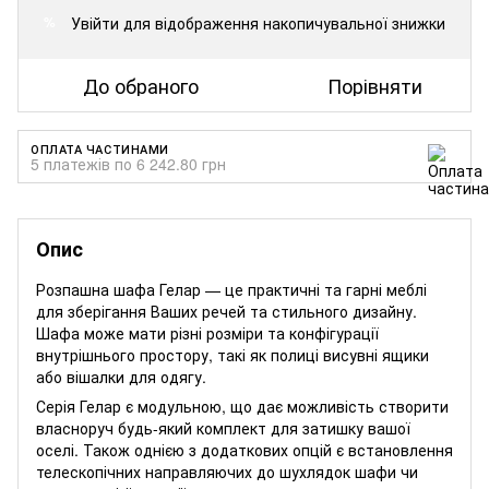
Увійти
для відображення накопичувальної знижки
%
До обраного
Порівняти
ОПЛАТА ЧАСТИНАМИ
5 платежів по 6 242.80 грн
Опис
Розпашна шафа Гелар — це практичні та гарні меблі
для зберігання Ваших речей та стильного дизайну.
Шафа може мати різні розміри та конфігурації
внутрішнього простору, такі як полиці висувні ящики
або вішалки для одягу.
Серія Гелар є модульною, що дає можливість створити
власноруч будь-який комплект для затишку вашої
оселі. Також однією з додаткових опцій є встановлення
телескопічних направляючих до шухлядок шафи чи