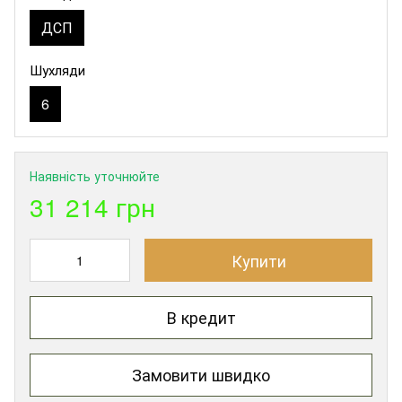
ДСП
Шухляди
6
Наявність уточнюйте
31 214 грн
Купити
В кредит
Замовити швидко