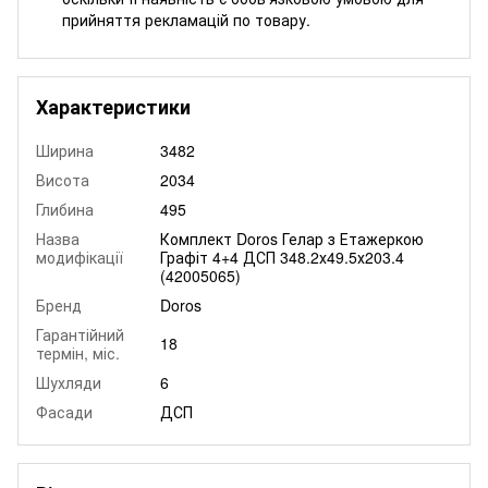
прийняття рекламацій по товару.
Характеристики
Ширина
3482
Висота
2034
Глибина
495
Назва
Комплект Doros Гелар з Етажеркою
модифікації
Графіт 4+4 ДСП 348.2х49.5х203.4
(42005065)
Бренд
Doros
Гарантійний
18
термін, міс.
Шухляди
6
Фасади
ДСП