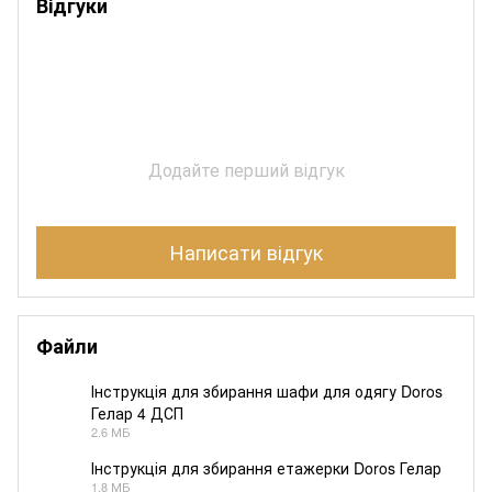
Відгуки
Додайте перший відгук
Написати відгук
Файли
Інструкція для збирання шафи для одягу Doros
Гелар 4 ДСП
PDF
2.6 МБ
Інструкція для збирання етажерки Doros Гелар
1.8 МБ