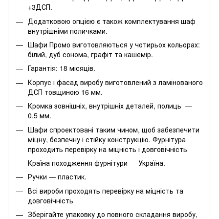
+3ДСП.
Додатковою опцією є також комплектування шаф
внутрішніми поличками.
Шафи Промо виготовляються у чотирьох кольорах:
білий, дуб сонома, графіт та кашемір.
Гарантія: 18 місяців.
Корпус і фасад виробу виготовлений з ламінованого
ДСП товщиною 16 мм.
Кромка зовнішніх, внутрішніх деталей, полиць —
0.5 мм.
Шафи спроектовані таким чином, щоб забезпечити
міцну, безпечну і стійку конструкцію. Фурнітура
проходить перевірку на міцність і довговічність
Країна походження фурнітури — Україна.
Ручки — пластик.
Всі вироби проходять перевірку на міцність та
довговічність
Зберігайте упаковку до повного складання виробу,