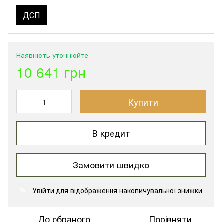
ДСП
Наявність уточнюйте
10 641 грн
Купити
В кредит
Замовити швидко
Увійти
для відображення накопичувальної знижки
%
До обраного
Порівняти