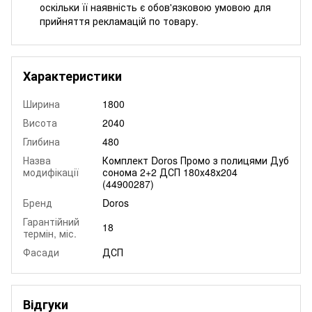
оскільки її наявність є обов'язковою умовою для
прийняття рекламацій по товару.
Характеристики
Ширина
1800
Висота
2040
Глибина
480
Назва
Комплект Doros Промо з полицями Дуб
модифікації
сонома 2+2 ДСП 180х48х204
(44900287)
Бренд
Doros
Гарантійний
18
термін, міс.
Фасади
ДСП
Відгуки