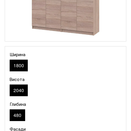
Ширина
1800
Висота
2040
Глибина
480
Фасади