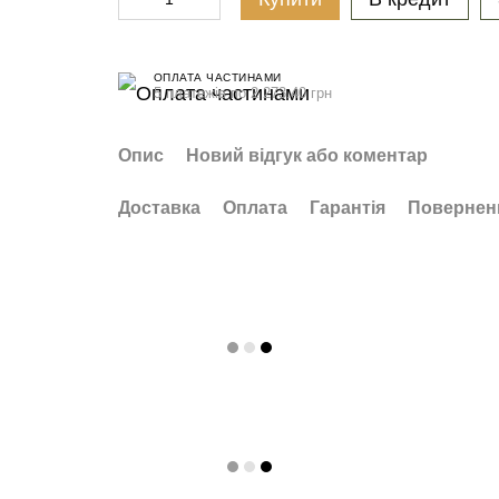
ОПЛАТА ЧАСТИНАМИ
5 платежів по 2 273.40 грн
Опис
Новий відгук або коментар
Доставка
Оплата
Гарантія
Повернен