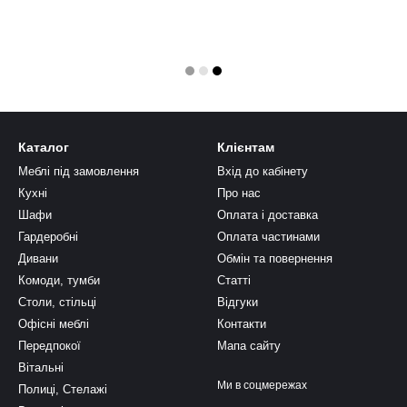
Каталог
Клієнтам
Меблі під замовлення
Вхід до кабінету
Кухні
Про нас
Шафи
Оплата і доставка
Гардеробні
Оплата частинами
Дивани
Обмін та повернення
Комоди, тумби
Статті
Столи, стільці
Відгуки
Офісні меблі
Контакти
Передпокої
Мапа сайту
Вітальні
Ми в соцмережах
Полиці, Стелажі