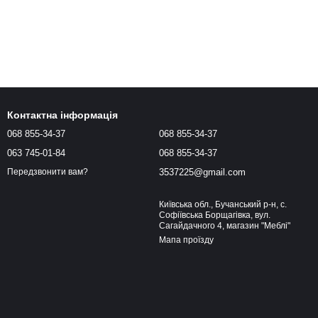
Контактна інформація
068 855-34-37
068 855-34-37
063 745-01-84
068 855-34-37
3537225@gmail.com
Передзвонити вам?
Київська обл., Бучанський р-н, с.
Софіївська Борщагівка, вул.
Сагайдачного 4, магазин "Меблі"
Мапа проїзду