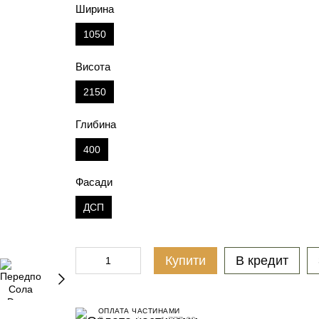
Ширина
1050
Висота
2150
Глибина
400
Фасади
ДСП
Купити
В кредит
ОПЛАТА ЧАСТИНАМИ