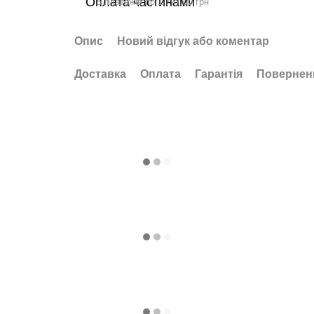
5 платежів по 1 777.00 грн
Опис
Новий відгук або коментар
Доставка
Оплата
Гарантія
Повернен