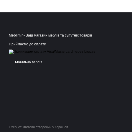
Meblimir - Ваш магазин меблів та супутніх товарів
Приймаємо до оплати
Мобільна версія
Інтернет-магазин створений з Хорошоп