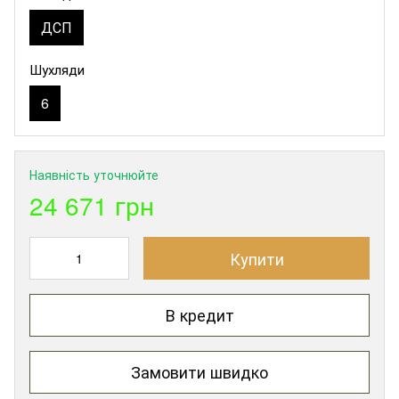
ДСП
Шухляди
6
Наявність уточнюйте
24 671 грн
Купити
В кредит
Замовити швидко