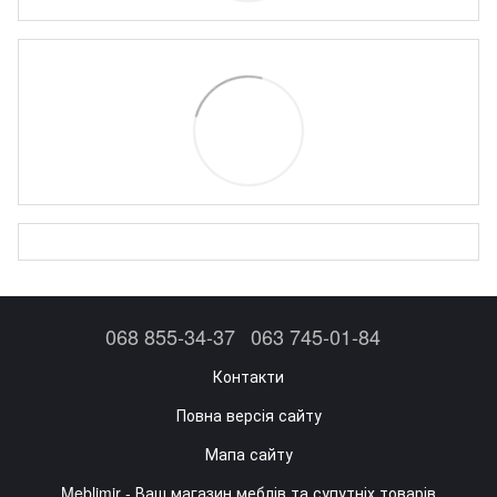
068 855-34-37
063 745-01-84
Контакти
Повна версія сайту
Мапа сайту
Meblimir - Ваш магазин меблів та супутніх товарів