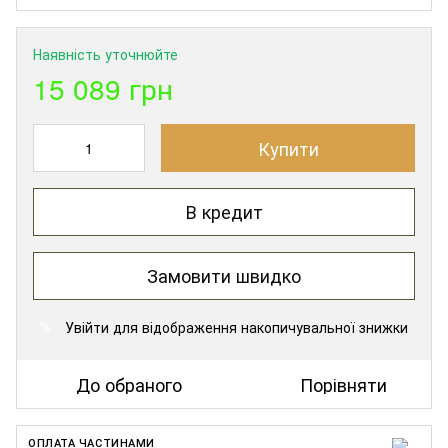
Наявність уточнюйте
15 089 грн
Купити
В кредит
Замовити швидко
Увійти
для відображення накопичувальної знижки
%
До обраного
Порівняти
ОПЛАТА ЧАСТИНАМИ