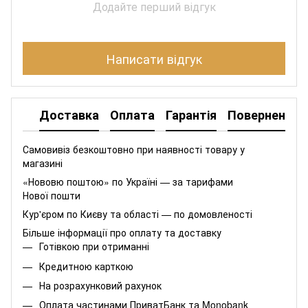
Додайте перший відгук
Написати відгук
Доставка
Оплата
Гарантія
Повернення
Самовивіз безкоштовно при наявності товару у
магазині
«Нововю поштою» по Україні — за тарифами
Нової пошти
Кур'єром по Києву та області — по домовленості
Більше інформації про оплату та доставку
Готівкою при отриманні
Кредитною карткою
На розрахунковий рахунок
Оплата частинами
ПриватБанк
та
Monobank