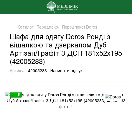
Каталог
Передпокої
Передпокої Doros
Шафа для одягу Doros Ронді з
вішалкою та дзеркалом Дуб
Артізан/Графіт 3 ДСП 181х52х195
(42005283)
Артикул:
42005283
Написати відгук
5