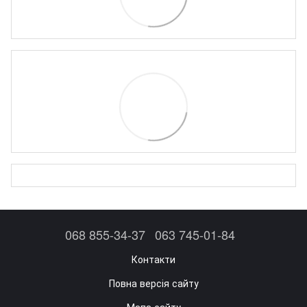
068 855-34-37
063 745-01-84
Контакти
Повна версія сайту
Мапа сайту