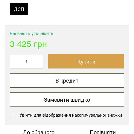
ДСП
Наявність уточнюйте
3 425 грн
Купити
В кредит
Замовити швидко
Увійти
для відображення накопичувальної знижки
%
До обраного
Порівняти