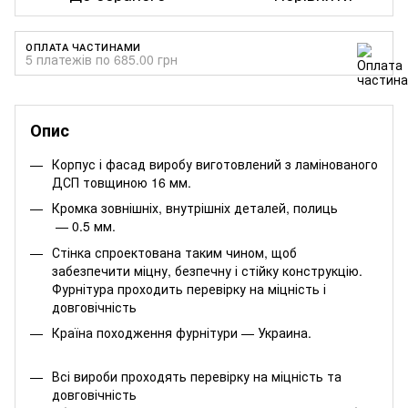
ОПЛАТА ЧАСТИНАМИ
5 платежів по 685.00 грн
Опис
Корпус і фасад виробу виготовлений з ламінованого
ДСП товщиною 16 мм.
Кромка зовнішніх, внутрішніх деталей, полиць
— 0.5 мм.
Стінка спроектована таким чином, щоб
забезпечити міцну, безпечну і стійку конструкцію.
Фурнітура проходить перевірку на міцність і
довговічність
Країна походження фурнітури — Украина.
Всі вироби проходять перевірку на міцність та
довговічність