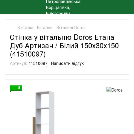
Каталог
Вітальні
Вітальні Doros
Стінка у вітальню Doros Етана
Дуб Артизан / Білий 150х30х150
(41510097)
Артикул:
41510097
Написати відгук
5