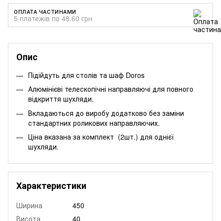
ОПЛАТА ЧАСТИНАМИ
5 платежів по 48.60 грн
Опис
Підійдуть для столів та шаф Doros
Алюмінієві телескопічні направляючі для повного
відкриття шухляди.
Вкладаються до виробу додатково без заміни
стандартних роликових направляючих.
Ціна вказана за комплект (2шт.) для однієї
шухляди.
Характеристики
Ширина
450
Висота
40