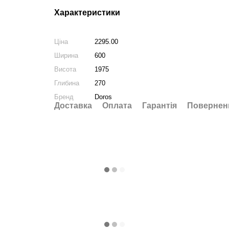
Характеристики
Ціна
2295.00
Ширина
600
Висота
1975
Глибина
270
Бренд
Doros
Доставка
Оплата
Гарантія
Повернен