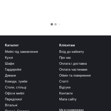
Каталог
Клієнтам
Меблі під замовлення
Вхід до кабінету
Кухні
Про нас
Шафи
Оплата і доставка
Гардеробні
Оплата частинами
Дивани
Обмін та повернення
Комоди, тумби
Статті
Столи, стільці
Відгуки
Офісні меблі
Контакти
Передпокої
Мапа сайту
Вітальні
Ми в соцмережах