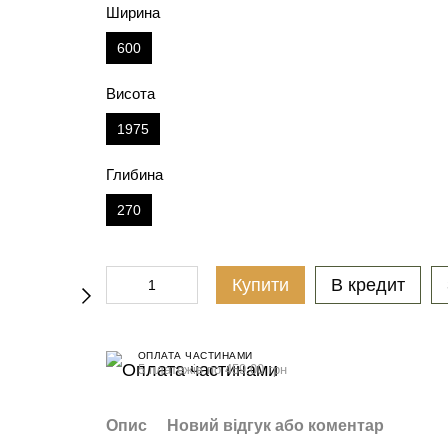
Ширина
600
Висота
1975
Глибина
270
Купити
В кредит
ОПЛАТА ЧАСТИНАМИ
5 платежів по 459.00 грн
Опис
Новий відгук або коментар