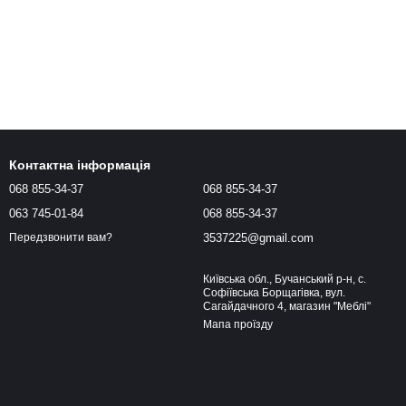
Контактна інформація
068 855-34-37
068 855-34-37
063 745-01-84
068 855-34-37
3537225@gmail.com
Передзвонити вам?
Київська обл., Бучанський р-н, с.
Софіївська Борщагівка, вул.
Сагайдачного 4, магазин "Меблі"
Мапа проїзду